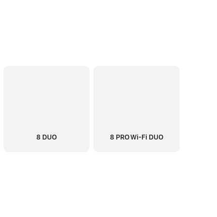
8 DUO
8 PRO Wi-Fi DUO