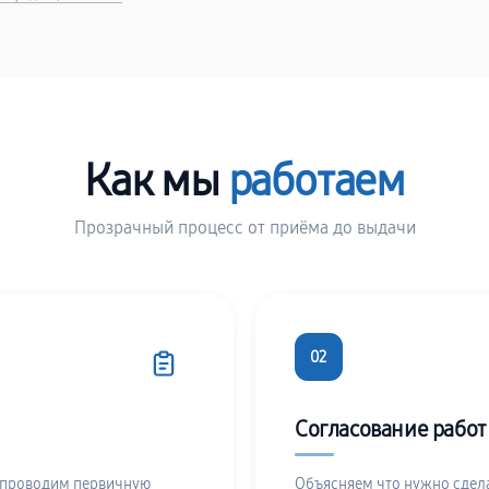
Как мы
работаем
Прозрачный процесс от приёма до выдачи
02
Согласование работ
 проводим первичную
Объясняем что нужно сдела