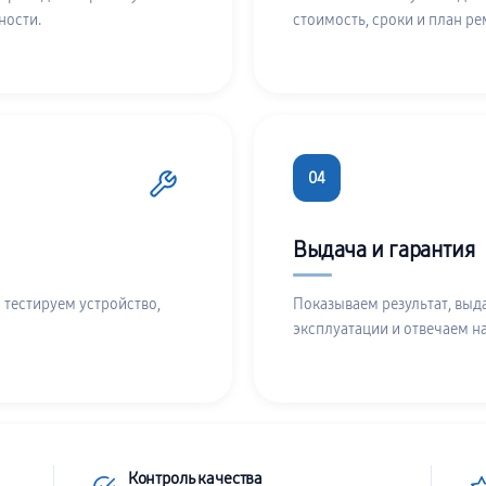
ности.
стоимость, сроки и план ре
04
Выдача и гарантия
 тестируем устройство,
Показываем результат, выд
эксплуатации и отвечаем н
Контроль качества