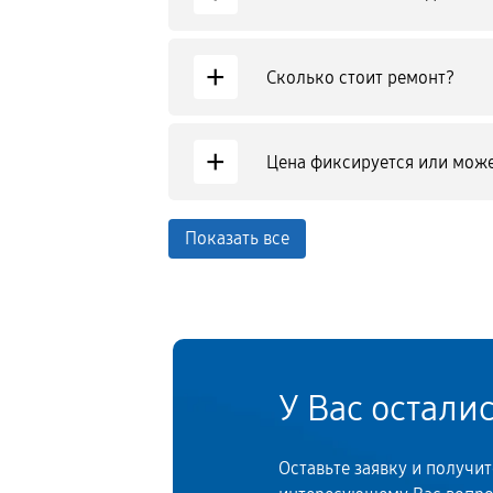
+
Сколько стоит ремонт?
+
Цена фиксируется или може
Показать все
У Вас остали
Оставьте заявку и получи