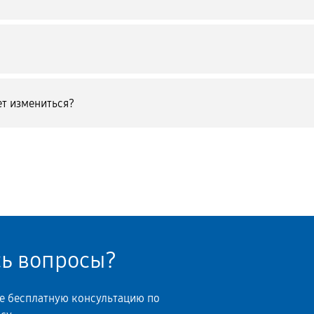
т измениться?
сь вопросы?
те бесплатную консультацию по