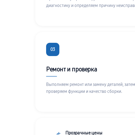
диагностику и определяем причину неисправ
03
Ремонт и проверка
Выполняем ремонт или замену деталей, затем
проверяем функции и качество сборки.
Прозрачные цены