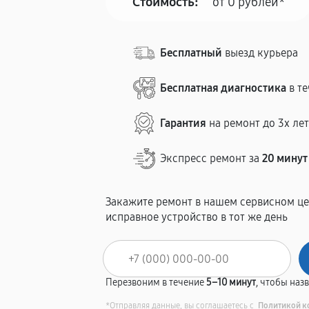
Стоимость:
от 0 рублей*
Бесплатный
выезд курьера
Бесплатная диагностика
в те
Гарантия
на ремонт до 3х ле
Экспресс ремонт за
20 минут
Закажите ремонт в нашем сервисном це
исправное устройство в тот же день
Перезвоним в течение
5–10 минут
, чтобы наз
*Отправляя данные, вы соглашаетесь с
Политикой к