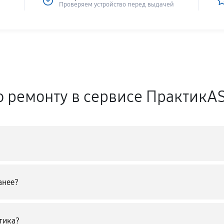
Проверяем устройство перед выдачей
о ремонту в сервисе ПрактикA
анее?
тика?