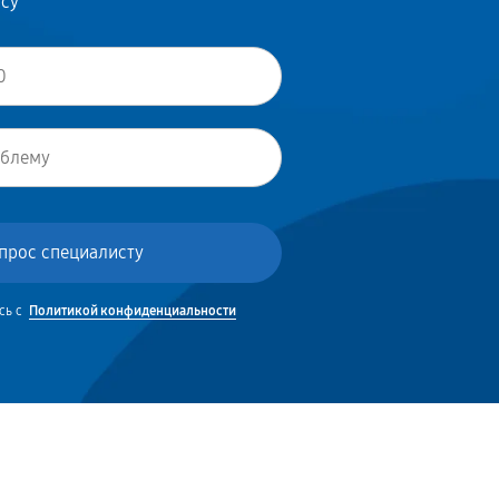
осу
сь с
Политикой конфиденциальности