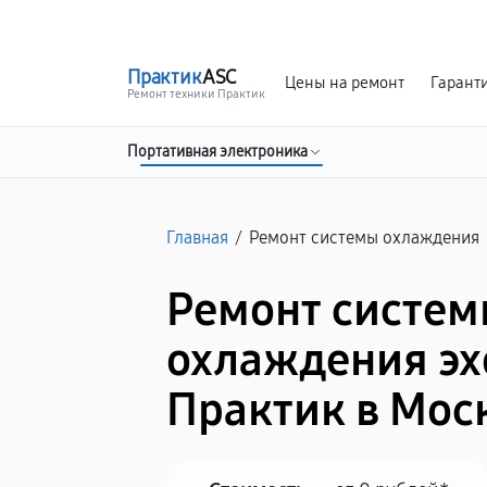
г. Москва
Ежедневно, с 08:00 до 23:00
Практик
ASC
Цены на ремонт
Гарант
Ремонт техники Практик
Портативная электроника
Главная
/
Ремонт системы охлаждения
Ремонт систе
охлаждения эх
Практик в Мос