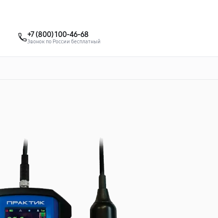
о 3 лет
Выезд мастера бесплатно
+7 (495) 067-73-68
+7 (800) 100-46-68
Заказать ремонт
Звонок по России бесплатный