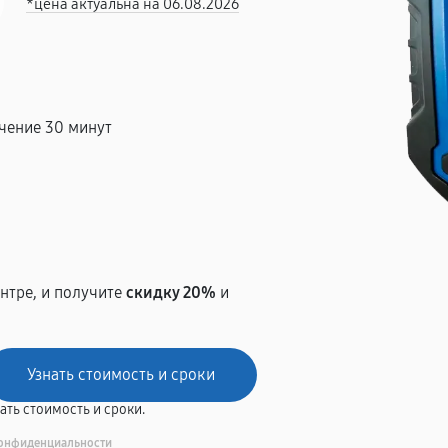
*цена актуальна на 06.08.2026
чение 30 минут
т
нтре, и получите
скидку 20%
и
вать стоимость и сроки.
онфиденциальности