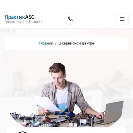
г. Москва
Ежедневно, с 08:00 до 23:00
+7 (495) 067-73-68
Практик
ASC
Заказать
Ремонт техники Практик
Главная
/
О сервисном центре