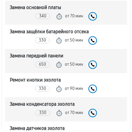
Замена основной платы
340
от 70 мин
Замена защёлки батарейного отсека
330
от 50 мин
Замена передней панели
650
от 50 мин
Ремонт кнопки эхолота
330
от 90 мин
Замена конденсатора эхолота
330
от 70 мин
Замена датчиков эхолота