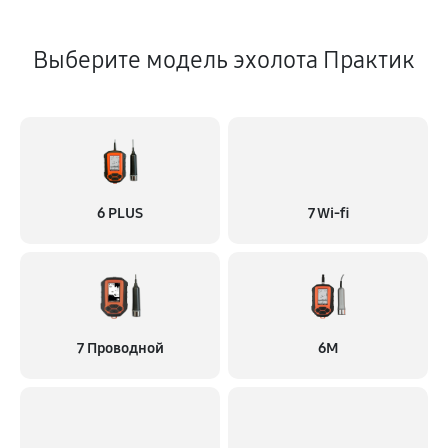
Выберите модель эхолота Практик
6 PLUS
7 Wi-fi
7 Проводной
6M