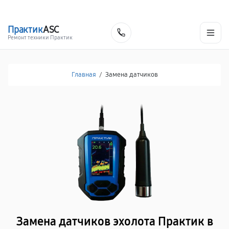
г. Москва
Ежедневно, с 08:00 до 23:00
+7 (495) 067-73-68
Практик
ASC
Заказать
Ремонт техники Практик
Главная
/
Замена датчиков
Замена датчиков эхолота Практик в