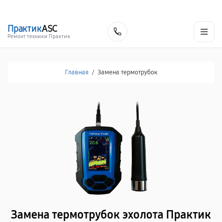
г. Москва
Ежедневно, с 08:00 до 23:00
+7 (495) 067-73-68
Практик
ASC
Заказать
Ремонт техники Практик
Главная
/
Замена термотрубок
Замена термотрубок эхолота Практик