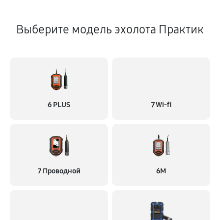
Выберите модель эхолота Практик
6 PLUS
7 Wi-fi
7 Проводной
6M