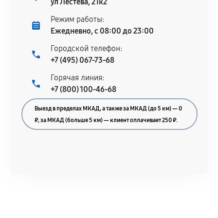
ул Лестева, 21к2
Режим работы:
Ежедневно, с 08:00 до 23:00
Городской телефон:
+7 (495) 067-73-68
Горячая линия:
+7 (800) 100-46-68
Выезд в пределах МКАД, а также за МКАД (до 5 км) — 0
₽, за МКАД (больше 5 км) — клиент оплачивает 250 ₽.